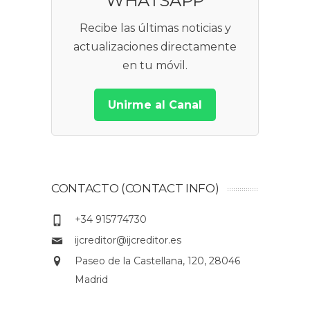
WHATSAPP
Recibe las últimas noticias y
actualizaciones directamente
en tu móvil.
Unirme al Canal
CONTACTO (CONTACT INFO)
+34 915774730
ijcreditor@ijcreditor.es
Paseo de la Castellana, 120, 28046
Madrid