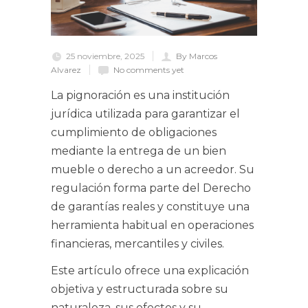
25 noviembre, 2025
By Marcos
Alvarez
No comments yet
La pignoración es una institución
jurídica utilizada para garantizar el
cumplimiento de obligaciones
mediante la entrega de un bien
mueble o derecho a un acreedor. Su
regulación forma parte del Derecho
de garantías reales y constituye una
herramienta habitual en operaciones
financieras, mercantiles y civiles.
Este artículo ofrece una explicación
objetiva y estructurada sobre su
naturaleza, sus efectos y su