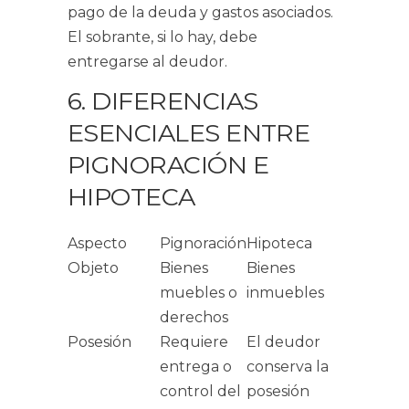
pago de la deuda y gastos asociados.
El sobrante, si lo hay, debe
entregarse al deudor.
6. DIFERENCIAS
ESENCIALES ENTRE
PIGNORACIÓN E
HIPOTECA
Aspecto
Pignoración
Hipoteca
Objeto
Bienes
Bienes
muebles o
inmuebles
derechos
Posesión
Requiere
El deudor
entrega o
conserva la
control del
posesión