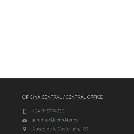
OFICINA CENTRAL / CENTRAL OFFICE
+34 91 5774730
ijcreditor@ijcreditor.es
Paseo de la Castellana, 120