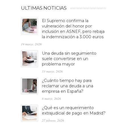
ULTIMAS NOTICIAS
El Supremo confirma la
vulneración del honor por
inclusión en ASNEF, pero rebaja
la indemnización a 3.000 euros
19 marzo, 2026
Una deuda sin seguimiento
suele convertirse en un
problema mayor
13 marzo, 2026
¿Cuánto tiempo hay para
reclamar una deuda a una
empresa en España?
8 marzo, 2026
¿Qué es un requerimiento
extrajudicial de pago en Madrid?
27 febrero, 2026