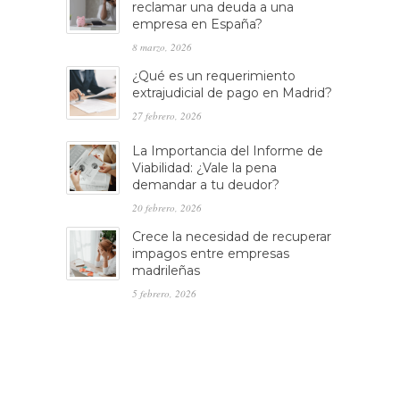
reclamar una deuda a una
empresa en España?
8 marzo, 2026
¿Qué es un requerimiento
extrajudicial de pago en Madrid?
27 febrero, 2026
La Importancia del Informe de
Viabilidad: ¿Vale la pena
demandar a tu deudor?
20 febrero, 2026
Crece la necesidad de recuperar
impagos entre empresas
madrileñas
5 febrero, 2026