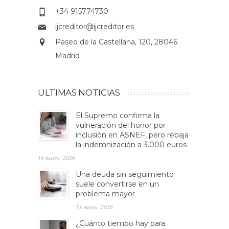
+34 915774730
ijcreditor@ijcreditor.es
Paseo de la Castellana, 120, 28046
Madrid
ULTIMAS NOTICIAS
El Supremo confirma la
vulneración del honor por
inclusión en ASNEF, pero rebaja
la indemnización a 3.000 euros
19 marzo, 2026
Una deuda sin seguimiento
suele convertirse en un
problema mayor
13 marzo, 2026
¿Cuánto tiempo hay para