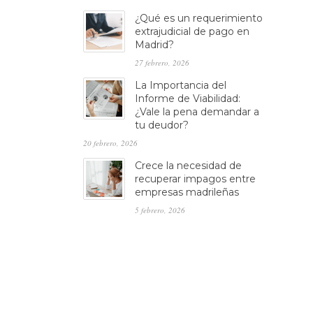
¿Qué es un requerimiento
extrajudicial de pago en
Madrid?
27 febrero, 2026
La Importancia del
Informe de Viabilidad:
¿Vale la pena demandar a
tu deudor?
20 febrero, 2026
Crece la necesidad de
recuperar impagos entre
empresas madrileñas
5 febrero, 2026