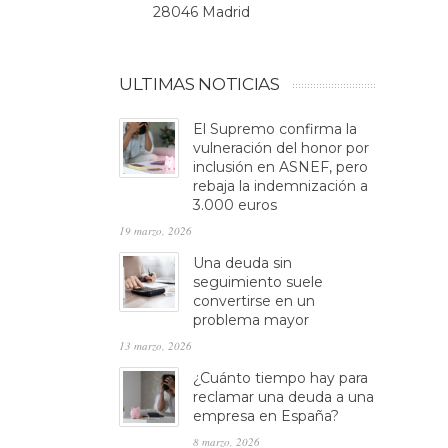
28046 Madrid
ULTIMAS NOTICIAS
El Supremo confirma la
vulneración del honor por
inclusión en ASNEF, pero
rebaja la indemnización a
3.000 euros
19 marzo, 2026
Una deuda sin
seguimiento suele
convertirse en un
problema mayor
13 marzo, 2026
¿Cuánto tiempo hay para
reclamar una deuda a una
empresa en España?
8 marzo, 2026