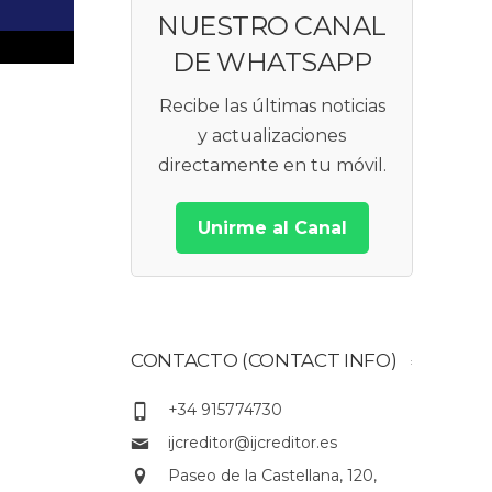
NUESTRO CANAL
DE WHATSAPP
Recibe las últimas noticias
y actualizaciones
directamente en tu móvil.
Unirme al Canal
CONTACTO (CONTACT INFO)
+34 915774730
ijcreditor@ijcreditor.es
Paseo de la Castellana, 120,