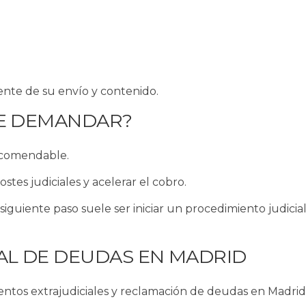
nte de su envío y contenido.
DE DEMANDAR?
recomendable.
tes judiciales y acelerar el cobro.
siguiente paso suele ser iniciar un procedimiento judicia
AL DE DEUDAS EN MADRID
ientos extrajudiciales y reclamación de deudas en Madrid