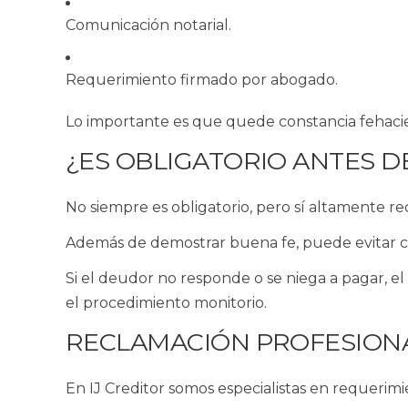
Comunicación notarial.
Requerimiento firmado por abogado.
Lo importante es que quede constancia fehacie
¿ES OBLIGATORIO ANTES 
No siempre es obligatorio, pero sí altamente 
Además de demostrar buena fe, puede evitar cos
Si el deudor no responde o se niega a pagar, el 
el procedimiento monitorio.
RECLAMACIÓN PROFESION
En IJ Creditor somos especialistas en requerim