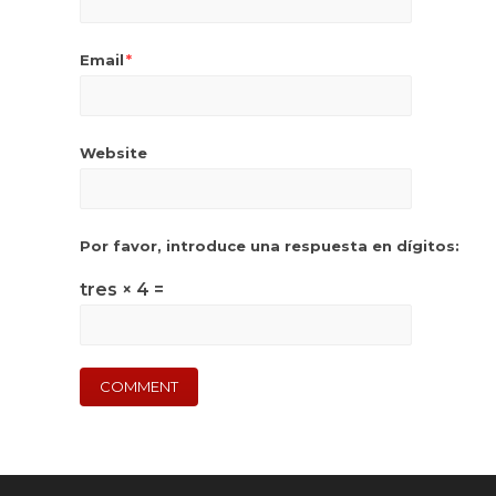
Email
*
Website
Por favor, introduce una respuesta en dígitos:
tres × 4 =