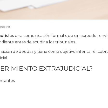
nts yet
adrid
es una comunicación formal que un acreedor enví
diente antes de acudir a los tribunales.
mación de deudas y tiene como objetivo intentar el cobr
cial.
ERIMIENTO EXTRAJUDICIAL?
rtantes: