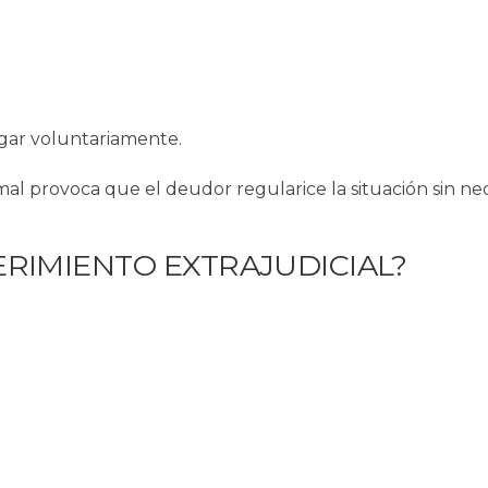
gar voluntariamente.
al provoca que el deudor regularice la situación sin ne
RIMIENTO EXTRAJUDICIAL?