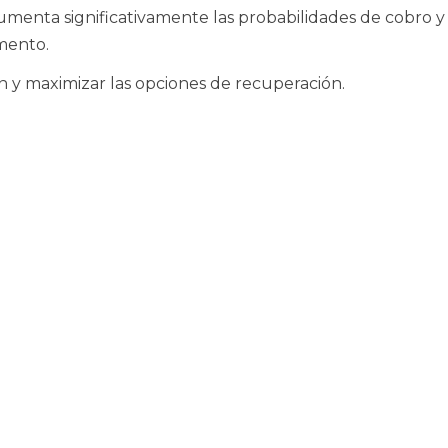
enta significativamente las probabilidades de cobro y
mento.
ión y maximizar las opciones de recuperación.