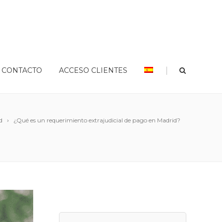
|
CONTACTO
ACCESO CLIENTES
d
¿Qué es un requerimiento extrajudicial de pago en Madrid?