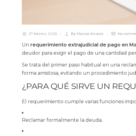
27 febrero, 2026
By Marcos Alvarez
No comme
Un
requerimiento extrajudicial de pago en M
deudor para exigir el pago de una cantidad pen
Se trata del primer paso habitual en una recla
forma amistosa, evitando un procedimiento judi
¿PARA QUÉ SIRVE UN REQU
El requerimiento cumple varias funciones impo
Reclamar formalmente la deuda.