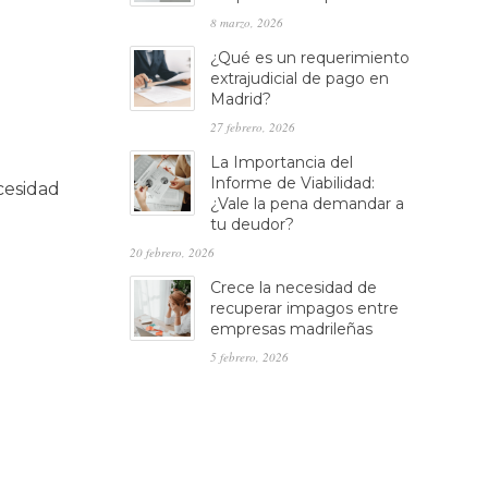
8 marzo, 2026
¿Qué es un requerimiento
extrajudicial de pago en
Madrid?
27 febrero, 2026
La Importancia del
Informe de Viabilidad:
cesidad
¿Vale la pena demandar a
tu deudor?
20 febrero, 2026
Crece la necesidad de
recuperar impagos entre
empresas madrileñas
5 febrero, 2026