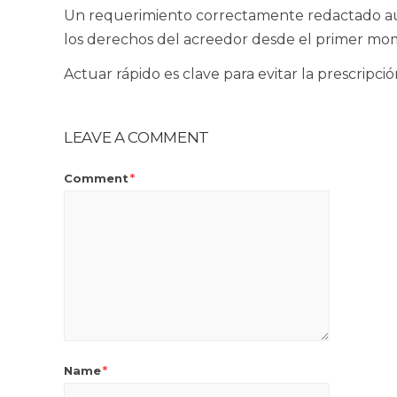
Un requerimiento correctamente redactado aum
los derechos del acreedor desde el primer mo
Actuar rápido es clave para evitar la prescripc
LEAVE A COMMENT
Comment
*
Name
*