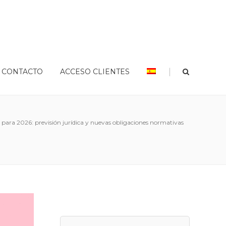
|
CONTACTO
ACCESO CLIENTES
s para 2026: previsión jurídica y nuevas obligaciones normativas