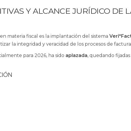
ITIVAS Y ALCANCE JURÍDICO DE L
n materia fiscal es la implantación del sistema
Veri*Fac
izar la integridad y veracidad de los procesos de factura
cialmente para 2026, ha sido
aplazada
, quedando fijadas 
CIÓN