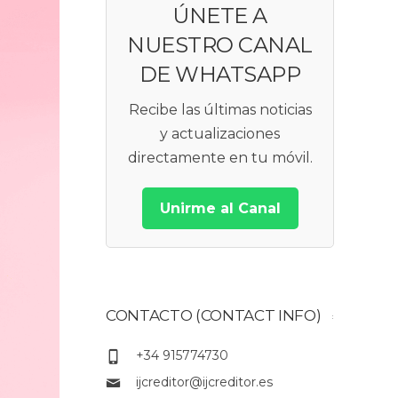
ÚNETE A
NUESTRO CANAL
DE WHATSAPP
Recibe las últimas noticias
y actualizaciones
directamente en tu móvil.
Unirme al Canal
CONTACTO (CONTACT INFO)
+34 915774730
ijcreditor@ijcreditor.es