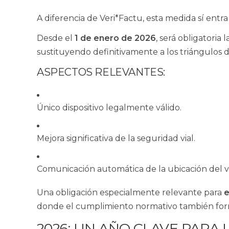
A diferencia de Veri*Factu, esta medida sí entr
Desde el
1 de enero de 2026
, será obligatoria l
sustituyendo definitivamente a los triángulos d
ASPECTOS RELEVANTES:
Único dispositivo legalmente válido.
Mejora significativa de la seguridad vial.
Comunicación automática de la ubicación del v
Una obligación especialmente relevante para
e
donde el cumplimiento normativo también forma
2026: UN AÑO CLAVE PARA 