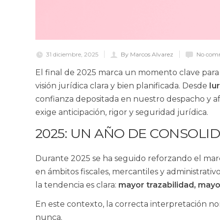
31 diciembre, 2025
By Marcos Alvarez
No com
El final de 2025 marca un momento clave para 
visión jurídica clara y bien planificada. Desde
Iu
confianza depositada en nuestro despacho y 
exige anticipación, rigor y seguridad jurídica.
2025: UN AÑO DE CONSOLI
Durante 2025 se ha seguido reforzando el marco
en ámbitos fiscales, mercantiles y administrati
la tendencia es clara:
mayor trazabilidad, mayo
En este contexto, la correcta interpretación no
nunca.