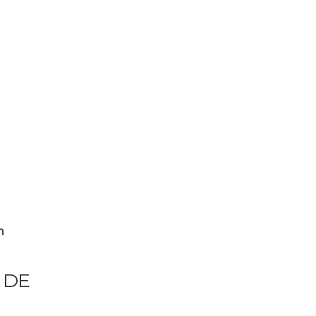
n
 DE