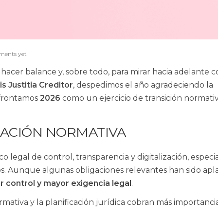
ments yet
hacer balance y, sobre todo, para mirar hacia adelante 
ris Justitia Creditor
, despedimos el año agradeciendo la
afrontamos
2026
como un ejercicio de transición normati
DACIÓN NORMATIVA
 legal de control, transparencia y digitalización, espec
vos. Aunque algunas obligaciones relevantes han sido apl
r control y mayor exigencia legal
.
rmativa y la planificación jurídica cobran más importanc