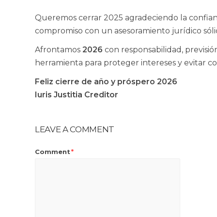
Queremos cerrar 2025 agradeciendo la confia
compromiso con un asesoramiento jurídico sólid
Afrontamos
2026
con responsabilidad, previsión
herramienta para proteger intereses y evitar con
Feliz cierre de año y próspero 2026
Iuris Justitia Creditor
LEAVE A COMMENT
Comment
*