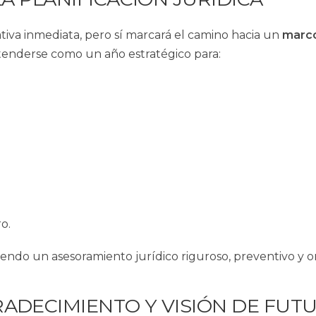
tiva inmediata, pero sí marcará el camino hacia un
marco
ntenderse como un año estratégico para:
o.
iendo un asesoramiento jurídico riguroso, preventivo y 
ADECIMIENTO Y VISIÓN DE FUT