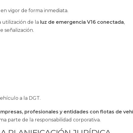
a en vigor de forma inmediata.
a utilización de la
luz de emergencia V16 conectada
,
e señalización.
ehículo a la DGT.
mpresas, profesionales y entidades con flotas de veh
 parte de la responsabilidad corporativa.
LA PLANIFICACIÓN JURÍDICA