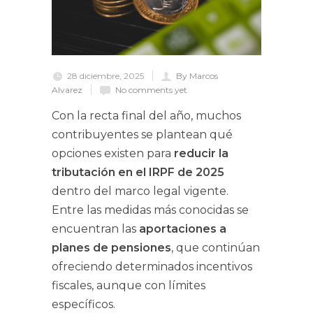
28 diciembre, 2025
By Marcos
Alvarez
No comments yet
Con la recta final del año, muchos
contribuyentes se plantean qué
opciones existen para
reducir la
tributación en el IRPF de 2025
dentro del marco legal vigente.
Entre las medidas más conocidas se
encuentran las
aportaciones a
planes de pensiones
, que continúan
ofreciendo determinados incentivos
fiscales, aunque con límites
específicos.