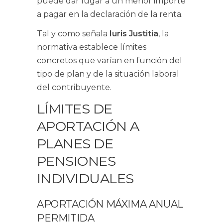
puede dar lugar a un menor importe
a pagar en la declaración de la renta.
Tal y como señala
Iuris Justitia
, la
normativa establece límites
concretos que varían en función del
tipo de plan y de la situación laboral
del contribuyente.
LÍMITES DE
APORTACIÓN A
PLANES DE
PENSIONES
INDIVIDUALES
APORTACIÓN MÁXIMA ANUAL
PERMITIDA