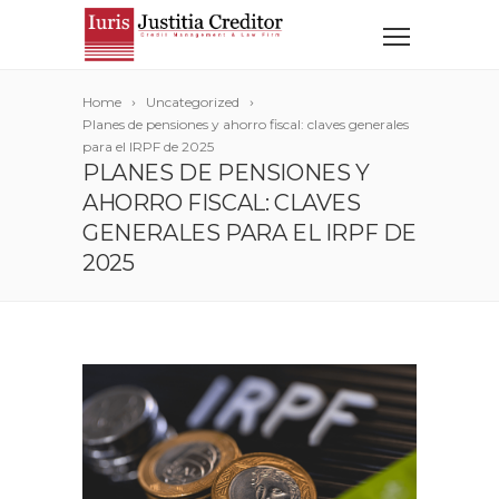
Home
Uncategorized
Planes de pensiones y ahorro fiscal: claves generales
para el IRPF de 2025
PLANES DE PENSIONES Y
AHORRO FISCAL: CLAVES
GENERALES PARA EL IRPF DE
2025