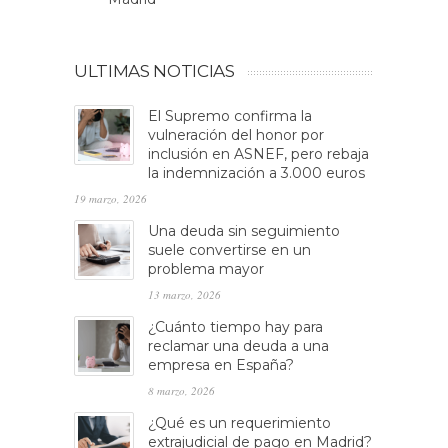
ULTIMAS NOTICIAS
El Supremo confirma la
vulneración del honor por
inclusión en ASNEF, pero rebaja
la indemnización a 3.000 euros
19 marzo, 2026
Una deuda sin seguimiento
suele convertirse en un
problema mayor
13 marzo, 2026
¿Cuánto tiempo hay para
reclamar una deuda a una
empresa en España?
8 marzo, 2026
¿Qué es un requerimiento
extrajudicial de pago en Madrid?