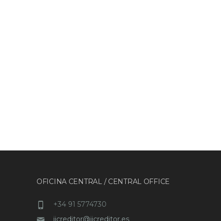
OFICINA CENTRAL / CENTRAL OFFICE
+34 91 5774730
ijcreditor@ijcreditor.es