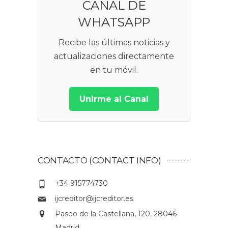
CANAL DE
WHATSAPP
Recibe las últimas noticias y
actualizaciones directamente
en tu móvil.
Unirme al Canal
CONTACTO (CONTACT INFO)
+34 915774730
ijcreditor@ijcreditor.es
Paseo de la Castellana, 120, 28046
Madrid