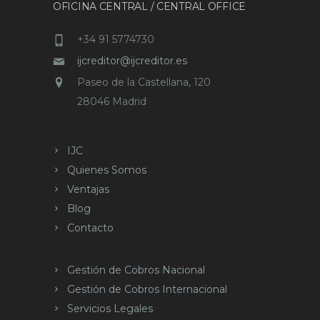
OFICINA CENTRAL / CENTRAL OFFICE
+34 91 5774730
ijcreditor@ijcreditor.es
Paseo de la Castellana, 120
28046 Madrid
IJC
Quienes Somos
Ventajas
Blog
Contacto
Gestión de Cobros Nacional
Gestión de Cobros Internacional
Servicios Legales