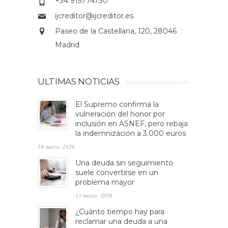
+34 915774730
ijcreditor@ijcreditor.es
Paseo de la Castellana, 120, 28046
Madrid
ULTIMAS NOTICIAS
El Supremo confirma la
vulneración del honor por
inclusión en ASNEF, pero rebaja
la indemnización a 3.000 euros
19 marzo, 2026
Una deuda sin seguimiento
suele convertirse en un
problema mayor
13 marzo, 2026
¿Cuánto tiempo hay para
reclamar una deuda a una