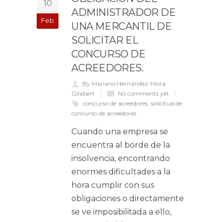
10
ADMINISTRADOR DE
Feb
UNA MERCANTIL DE
SOLICITAR EL
CONCURSO DE
ACREEDORES.
By Mariano Hernández-Mora
Gilabert
No comments yet
concurso de acreedores
,
solicitud de
concurso de acreedores
Cuando una empresa se
encuentra al borde de la
insolvencia, encontrando
enormes dificultades a la
hora cumplir con sus
obligaciones o directamente
se ve imposibilitada a ello,