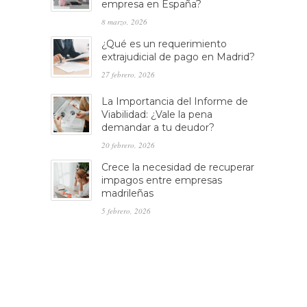
empresa en España?
8 marzo, 2026
¿Qué es un requerimiento
extrajudicial de pago en Madrid?
27 febrero, 2026
La Importancia del Informe de
Viabilidad: ¿Vale la pena
demandar a tu deudor?
20 febrero, 2026
Crece la necesidad de recuperar
impagos entre empresas
madrileñas
5 febrero, 2026