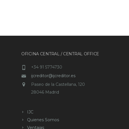
OFICINA CENTRAL / CENTRAL OFFICE
+34 91 5774730
ijcreditor@ijcreditor.es
Paseo de la Castellana, 120
28046 Madrid
IJC
Quienes Somos
Ventajas