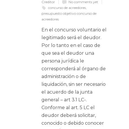
Creditor
No comments yet
concurso de acreedores
,
presupuesto objetivo concurso de
acreedores
En el concurso voluntario el
legitimado será el deudor.
Por lo tanto en el caso de
que sea el deudor una
persona jurídica le
corresponderá al órgano de
administración o de
liquidación, sin ser necesario
el acuerdo de la junta
general – art 3.1 LC-.
Conforme al art. 5 LC el
deudor deberá solicitar,
conocido o debido conocer