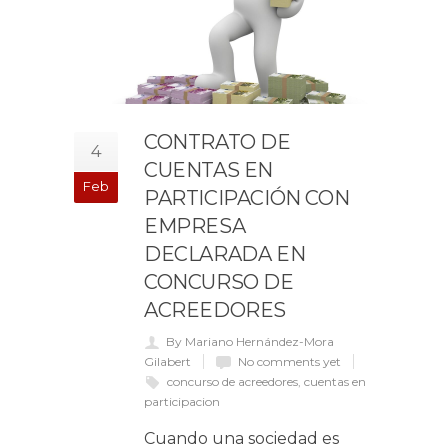
CONTRATO DE
4
CUENTAS EN
Feb
PARTICIPACIÓN CON
EMPRESA
DECLARADA EN
CONCURSO DE
ACREEDORES
By Mariano Hernández-Mora
Gilabert
No comments yet
concurso de acreedores
,
cuentas en
participacion
Cuando una sociedad es