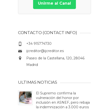
Unirme al Canal
CONTACTO (CONTACT INFO)
+34 915774730
ijcreditor@ijcreditor.es
Paseo de la Castellana, 120, 28046
Madrid
ULTIMAS NOTICIAS
El Supremo confirma la
vulneración del honor por
inclusión en ASNEF, pero rebaja
la indemnización a 3.000 euros