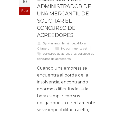
10
ADMINISTRADOR DE
Feb
UNA MERCANTIL DE
SOLICITAR EL
CONCURSO DE
ACREEDORES.
By Mariano Hernández-Mora
Gilabert
No comments yet
concurso de acreedores
,
solicitud de
concurso de acreedores
Cuando una empresa se
encuentra al borde de la
insolvencia, encontrando
enormes dificultades a la
hora cumplir con sus
obligaciones o directamente
se ve imposibilitada a ello,