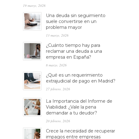
19 marzo, 2026
Una deuda sin seguimiento
suele convertirse en un
problema mayor
13 marzo, 2026
¿Cuánto tiempo hay para
reclamar una deuda a una
empresa en España?
8 marzo, 2026
¿Qué es un requerimiento
extrajudicial de pago en Madrid?
27 febrero, 2026
La Importancia del Informe de
Viabilidad: ¿Vale la pena
demandar a tu deudor?
20 febrero, 2026
Crece la necesidad de recuperar
impagos entre empresas