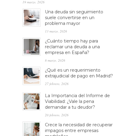
19 marzo, 2026
Una deuda sin seguimiento
suele convertirse en un
problema mayor
13 marzo, 2026
¿Cuánto tiempo hay para
reclamar una deuda a una
empresa en España?
8 marzo, 2026
¿Qué es un requerimiento
extrajudicial de pago en Madrid?
27 febrero, 2026
La Importancia del Informe de
Viabilidad: ¿Vale la pena
demandar a tu deudor?
20 febrero, 2026
Crece la necesidad de recuperar
impagos entre empresas