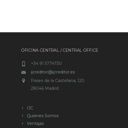
OFICINA CENTRAL / CENTRAL OFFICE
+34 91 5774730
ijcreditor@ijcreditor.es
Paseo de la Castellana, 120
28046 Madrid
IJC
Quienes Somos
Ventajas