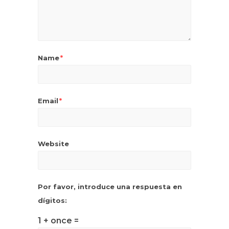
Name
*
Email
*
Website
Por favor, introduce una respuesta en
dígitos:
1 + once =