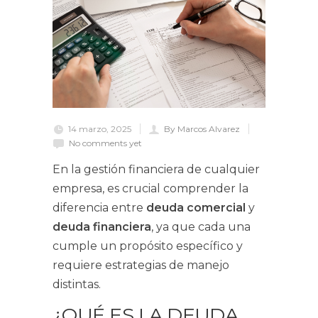
14 marzo, 2025
By Marcos Alvarez
No comments yet
En la gestión financiera de cualquier
empresa, es crucial comprender la
diferencia entre
deuda comercial
y
deuda financiera
, ya que cada una
cumple un propósito específico y
requiere estrategias de manejo
distintas.
¿QUÉ ES LA DEUDA