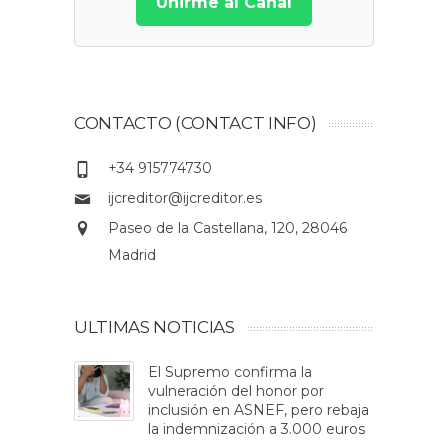
Unirme al Canal
CONTACTO (CONTACT INFO)
+34 915774730
ijcreditor@ijcreditor.es
Paseo de la Castellana, 120, 28046
Madrid
ULTIMAS NOTICIAS
El Supremo confirma la
vulneración del honor por
inclusión en ASNEF, pero rebaja
la indemnización a 3.000 euros