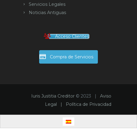
Servicios Legales
Noticias Antiguas
Acceso Clientes
Compra de Servicios
Iuris Justitia Creditor
© 2023 |
Aviso
Legal |
Política de Privacidad