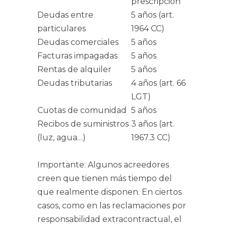
prescripción
Deudas entre
5 años (art.
particulares
1964 CC)
Deudas comerciales
5 años
Facturas impagadas
5 años
Rentas de alquiler
5 años
Deudas tributarias
4 años (art. 66
LGT)
Cuotas de comunidad
5 años
Recibos de suministros
3 años (art.
(luz, agua…)
1967.3 CC)
Importante: Algunos acreedores
creen que tienen más tiempo del
que realmente disponen. En ciertos
casos, como en las reclamaciones por
responsabilidad extracontractual, el