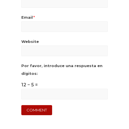
Email
*
Website
Por favor, introduce una respuesta en
dígitos:
12 − 5 =