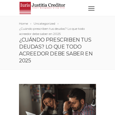
Home
Uncategorized
¿Cuándo prescriben tus deudas? Lo que todo
acreedor debe saber en 2025
¿CUÁNDO PRESCRIBEN TUS
DEUDAS? LO QUE TODO
ACREEDOR DEBE SABER EN
2025