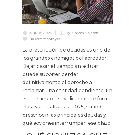
22 julio, 2025
By Marcos Alvarez
No comments yet
La prescripción de deudas es uno de
los grandes enemigos del acreedor.
Dejar pasar el tiempo sin actuar
puede suponer perder
definitivamente el derecho a
reclamar una cantidad pendiente. En
este artículo te explicamos, de forma
clara y actualizada a 2025, cuándo
prescriben las principales deudas y
qué acciones interrumpen ese plazo.