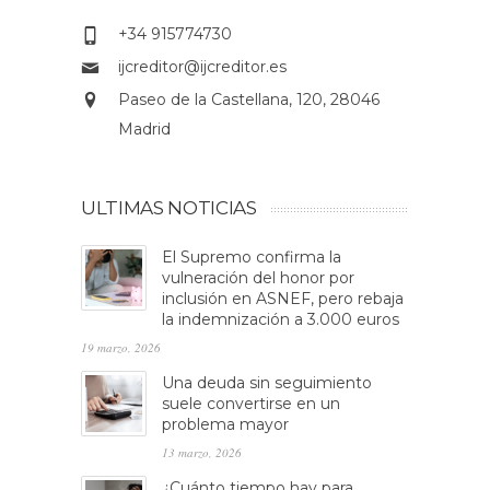
+34 915774730
ijcreditor@ijcreditor.es
Paseo de la Castellana, 120, 28046
Madrid
ULTIMAS NOTICIAS
El Supremo confirma la
vulneración del honor por
inclusión en ASNEF, pero rebaja
la indemnización a 3.000 euros
19 marzo, 2026
Una deuda sin seguimiento
suele convertirse en un
problema mayor
13 marzo, 2026
¿Cuánto tiempo hay para