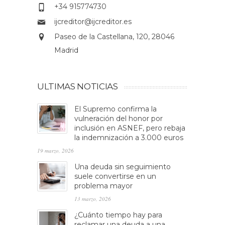
+34 915774730
ijcreditor@ijcreditor.es
Paseo de la Castellana, 120, 28046
Madrid
ULTIMAS NOTICIAS
El Supremo confirma la
vulneración del honor por
inclusión en ASNEF, pero rebaja
la indemnización a 3.000 euros
19 marzo, 2026
Una deuda sin seguimiento
suele convertirse en un
problema mayor
13 marzo, 2026
¿Cuánto tiempo hay para
reclamar una deuda a una