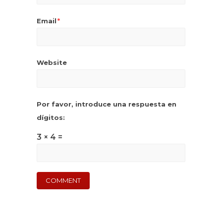
Email
*
Website
Por favor, introduce una respuesta en
dígitos:
3 × 4 =