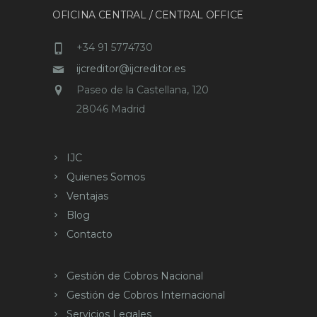
OFICINA CENTRAL / CENTRAL OFFICE
+34 91 5774730
ijcreditor@ijcreditor.es
Paseo de la Castellana, 120
28046 Madrid
IJC
Quienes Somos
Ventajas
Blog
Contacto
Gestión de Cobros Nacional
Gestión de Cobros Internacional
Servicios Legales