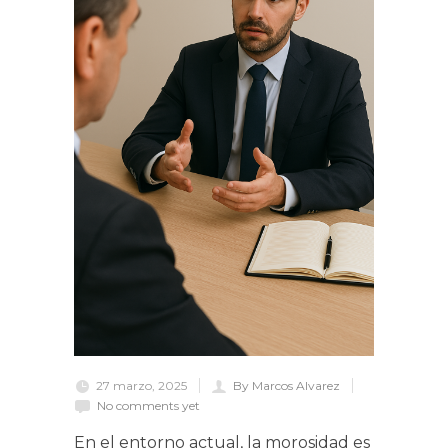
27 marzo, 2025
By Marcos Alvarez
No comments yet
En el entorno actual, la morosidad es