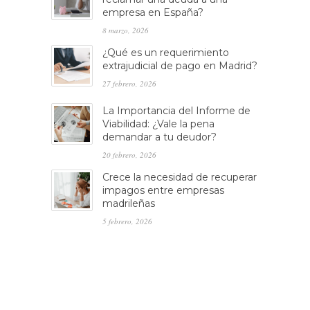
empresa en España?
8 marzo, 2026
¿Qué es un requerimiento
extrajudicial de pago en Madrid?
27 febrero, 2026
La Importancia del Informe de
Viabilidad: ¿Vale la pena
demandar a tu deudor?
20 febrero, 2026
Crece la necesidad de recuperar
impagos entre empresas
madrileñas
5 febrero, 2026