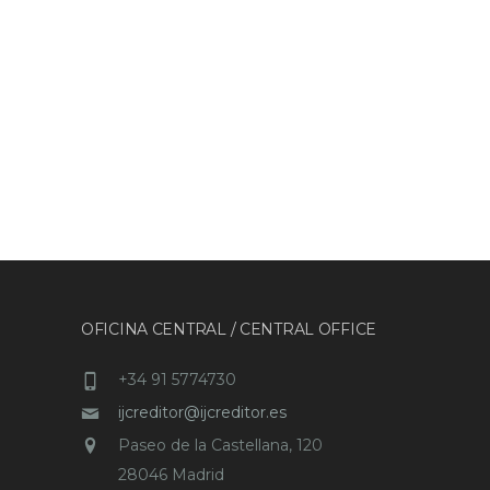
OFICINA CENTRAL / CENTRAL OFFICE
+34 91 5774730
ijcreditor@ijcreditor.es
Paseo de la Castellana, 120
28046 Madrid