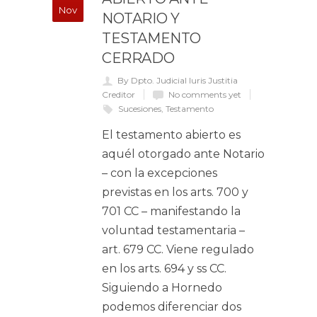
Nov
NOTARIO Y
TESTAMENTO
CERRADO
By Dpto. Judicial Iuris Justitia
Creditor
No comments yet
Sucesiones
,
Testamento
El testamento abierto es
aquél otorgado ante Notario
– con la excepciones
previstas en los arts. 700 y
701 CC – manifestando la
voluntad testamentaria –
art. 679 CC. Viene regulado
en los arts. 694 y ss CC.
Siguiendo a Hornedo
podemos diferenciar dos