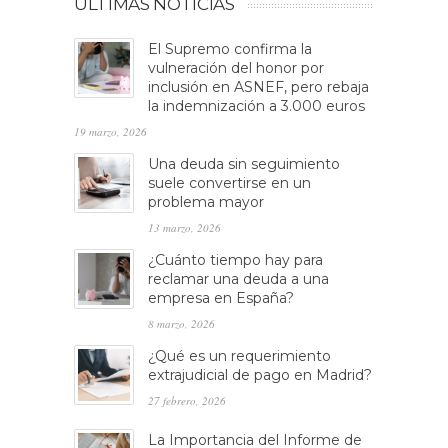
ULTIMAS NOTICIAS
El Supremo confirma la
vulneración del honor por
inclusión en ASNEF, pero rebaja
la indemnización a 3.000 euros
19 marzo, 2026
Una deuda sin seguimiento
suele convertirse en un
problema mayor
13 marzo, 2026
¿Cuánto tiempo hay para
reclamar una deuda a una
empresa en España?
8 marzo, 2026
¿Qué es un requerimiento
extrajudicial de pago en Madrid?
27 febrero, 2026
La Importancia del Informe de