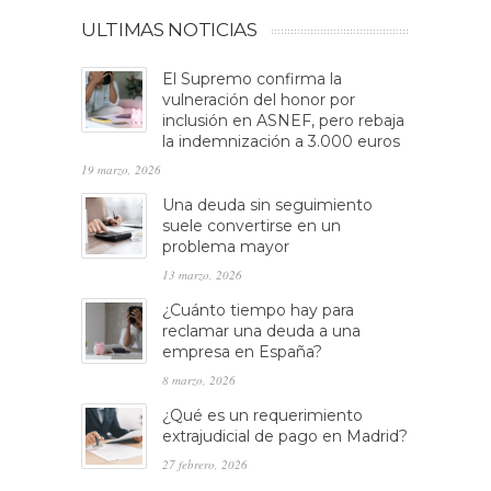
ULTIMAS NOTICIAS
El Supremo confirma la
vulneración del honor por
inclusión en ASNEF, pero rebaja
la indemnización a 3.000 euros
19 marzo, 2026
Una deuda sin seguimiento
suele convertirse en un
problema mayor
13 marzo, 2026
¿Cuánto tiempo hay para
reclamar una deuda a una
empresa en España?
8 marzo, 2026
¿Qué es un requerimiento
extrajudicial de pago en Madrid?
27 febrero, 2026