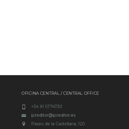
OFICINA CENTRAL / CENTRAL OFFICE
+34 91 5774730
ijcreditor@ijcreditor.es
Paseo de la Castellana, 120