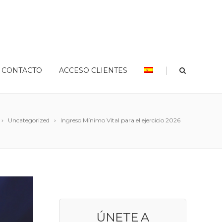
|
CONTACTO
ACCESO CLIENTES
Uncategorized
Ingreso Mínimo Vital para el ejercicio 2026
ÚNETE A