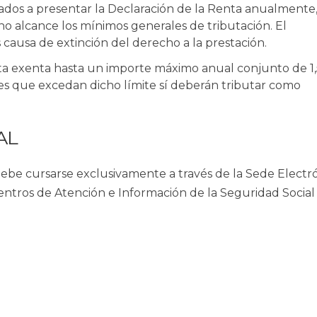
ados a presentar la Declaración de la Renta
anualmente,
o alcance los mínimos generales de tributación. El
 causa de extinción del derecho a la prestación.
ta exenta hasta un importe máximo anual conjunto de 1,
des que excedan dicho límite sí deberán tributar como
AL
debe cursarse exclusivamente a través de la Sede Electr
entros de Atención e Información de la Seguridad Social 