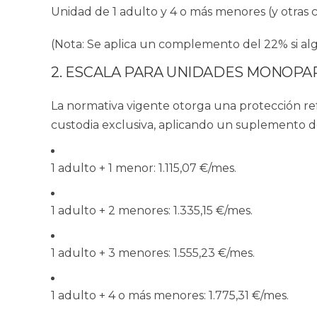
Unidad de 1 adulto y 4 o más menores
(y otras
(Nota: Se aplica un complemento del 22% si al
2. ESCALA PARA UNIDADES MONOPA
La normativa vigente otorga una protección re
custodia exclusiva, aplicando un suplemento d
1 adulto + 1 menor:
1.115,07 €/mes.
1 adulto + 2 menores:
1.335,15 €/mes.
1 adulto + 3 menores:
1.555,23 €/mes.
1 adulto + 4 o más menores:
1.775,31 €/mes.