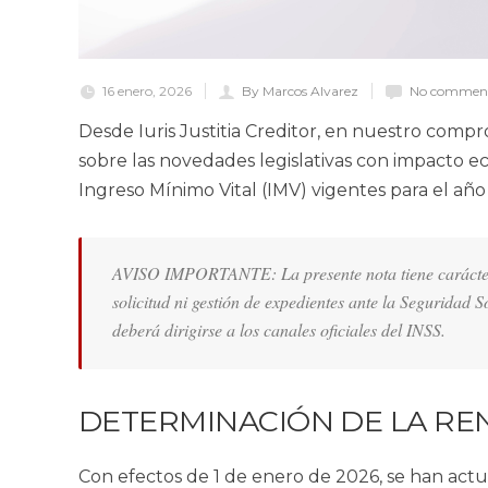
16 enero, 2026
By Marcos Alvarez
No comment
Desde
Iuris Justitia Creditor
, en nuestro compr
sobre las novedades legislativas con impacto ec
Ingreso Mínimo Vital (IMV) vigentes para el año
AVISO IMPORTANTE:
La presente nota tiene caráct
solicitud ni gestión de expedientes ante la Seguridad 
deberá dirigirse a los canales oficiales del INSS.
DETERMINACIÓN DE LA RE
Con efectos de 1 de enero de 2026, se han actu