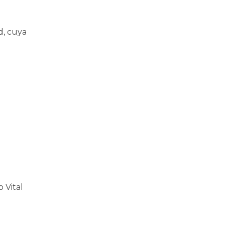
d, cuya
 Vital