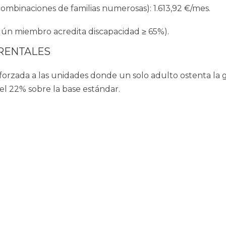
 combinaciones de familias numerosas):
1.613,92 €/mes
.
gún miembro acredita discapacidad ≥ 65%).
RENTALES
forzada a las unidades donde un solo adulto ostenta la 
el 22% sobre la base estándar.