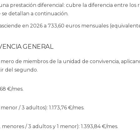
na prestación diferencial: cubre la diferencia entre los 
 se detallan a continuación.
asciende en 2026 a
733,60 euros mensuales
(equivalente
IVENCIA GENERAL
úmero de miembros de la unidad de convivencia, aplica
ir del segundo.
,68 €/mes
.
1 menor / 3 adultos):
1.173,76 €/mes
.
2 menores / 3 adultos y 1 menor):
1.393,84 €/mes
.