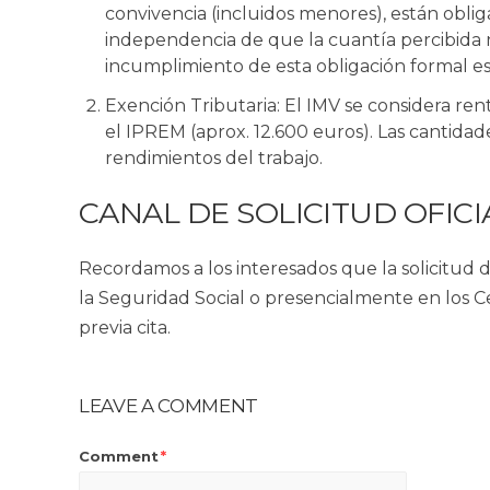
convivencia (incluidos menores), están
oblig
independencia de que la cuantía percibida n
incumplimiento de esta obligación formal es
Exención Tributaria:
El IMV se considera ren
el IPREM (aprox. 12.600 euros). Las cantida
rendimientos del trabajo.
CANAL DE SOLICITUD OFICI
Recordamos a los interesados que la solicitud 
la Seguridad Social o presencialmente en los C
previa cita.
LEAVE A COMMENT
Comment
*