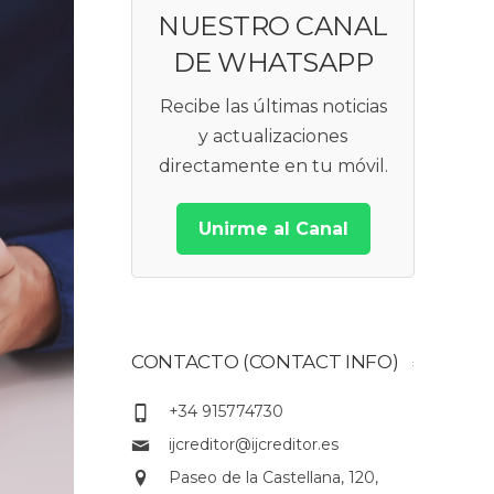
NUESTRO CANAL
DE WHATSAPP
Recibe las últimas noticias
y actualizaciones
directamente en tu móvil.
Unirme al Canal
CONTACTO (CONTACT INFO)
+34 915774730
ijcreditor@ijcreditor.es
Paseo de la Castellana, 120,