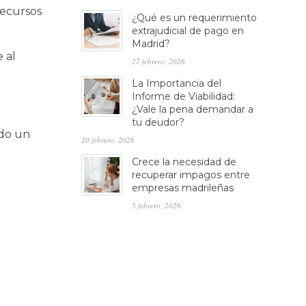
recursos
¿Qué es un requerimiento
extrajudicial de pago en
Madrid?
 al
27 febrero, 2026
La Importancia del
Informe de Viabilidad:
¿Vale la pena demandar a
tu deudor?
ndo un
20 febrero, 2026
Crece la necesidad de
recuperar impagos entre
empresas madrileñas
5 febrero, 2026