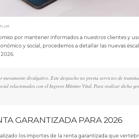
s yet
omiso por mantener informados a nuestros clientes y us
onómico y social, procedemos a detallar las nuevas escal
 2026.
er meramente divulgativo. Este despacho no presta servicios de tramita
Social relacionados con el Ingreso Mínimo Vital. Para realizar dicha ges
NTA GARANTIZADA PARA 2026
alizado los importes de la renta garantizada que vertebr