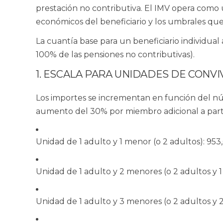
prestación no contributiva. El IMV opera como u
económicos del beneficiario y los umbrales que
La cuantía base para un
beneficiario individual
100% de las pensiones no contributivas).
1. ESCALA PARA UNIDADES DE CONV
Los importes se incrementan en función del n
aumento del 30% por miembro adicional a part
Unidad de 1 adulto y 1 menor
(o 2 adultos):
953
Unidad de 1 adulto y 2 menores
(o 2 adultos y 
Unidad de 1 adulto y 3 menores
(o 2 adultos y 