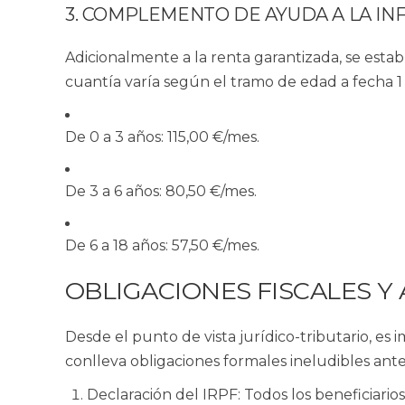
3. COMPLEMENTO DE AYUDA A LA INF
Adicionalmente a la renta garantizada, se es
cuantía varía según el tramo de edad a fecha 1 
De 0 a 3 años:
115,00 €/mes.
De 3 a 6 años:
80,50 €/mes.
De 6 a 18 años:
57,50 €/mes.
OBLIGACIONES FISCALES Y
Desde el punto de vista jurídico-tributario, es
conlleva obligaciones formales ineludibles ante
Declaración del IRPF:
Todos los beneficiarios