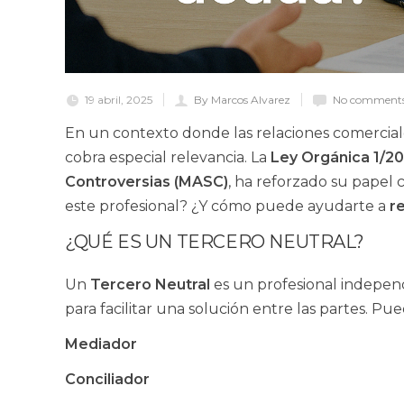
19 abril, 2025
By Marcos Alvarez
No comments
En un contexto donde las relaciones comercial
cobra especial relevancia. La
Ley Orgánica 1/2
Controversias (MASC)
, ha reforzado su papel 
este profesional? ¿Y cómo puede ayudarte a
r
¿QUÉ ES UN TERCERO NEUTRAL?
Un
Tercero Neutral
es un profesional independi
para facilitar una solución entre las partes. P
Mediador
Conciliador