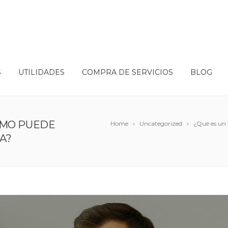
S
UTILIDADES
COMPRA DE SERVICIOS
BLOG
ÓMO PUEDE
Home
Uncategorized
¿Qué es un 
A?