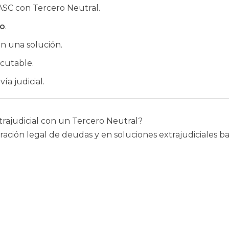
SC con Tercero Neutral.
do
.
n una solución.
ecutable.
ía judicial.
trajudicial con un Tercero Neutral?
ción legal de deudas y en soluciones extrajudiciales ba