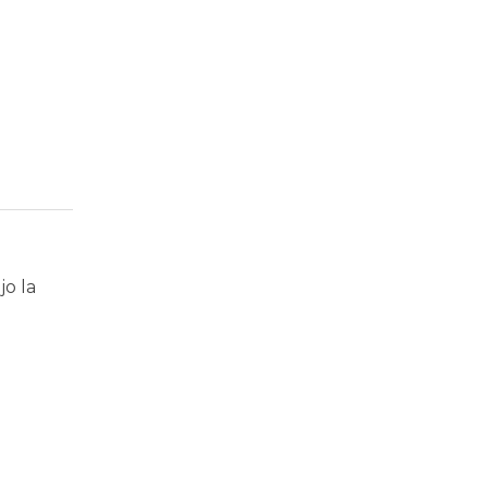
jo la