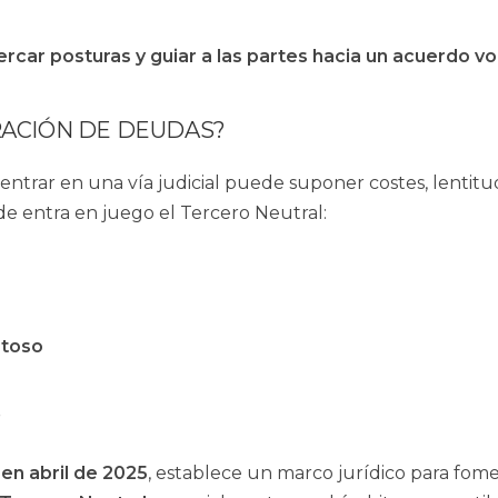
ercar posturas y guiar a las partes hacia un acuerdo vo
RACIÓN DE DEUDAS?
ntrar en una vía judicial puede suponer costes, lentitu
de entra en juego el Tercero Neutral:
stoso
?
 en abril de 2025
, establece un marco jurídico para fome