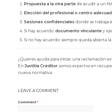
Propuesta a la otra parte
de acudir a un MA
Elección del profesional o centro adecua
Sesiones confidenciales
donde se trabaja e
Si hay acuerdo:
documento vinculante
y ej
Si no hay acuerdo: siempre queda abierta la v
¿Quieres ayuda para iniciar una reclamación ex
En
Justitia Creditor
somos expertos en recupera
nueva normativa.
LEAVE A COMMENT
Comment
*