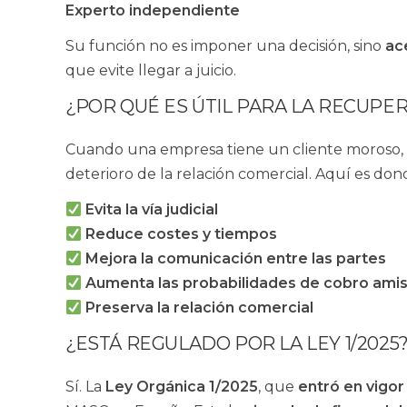
Experto independiente
Su función no es imponer una decisión, sino
ac
que evite llegar a juicio.
¿POR QUÉ ES ÚTIL PARA LA RECUPE
Cuando una empresa tiene un cliente moroso, e
deterioro de la relación comercial. Aquí es don
Evita la vía judicial
Reduce costes y tiempos
Mejora la comunicación entre las partes
Aumenta las probabilidades de cobro ami
Preserva la relación comercial
¿ESTÁ REGULADO POR LA LEY 1/2025
Sí. La
Ley Orgánica 1/2025
, que
entró en vigor