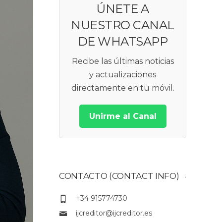
ÚNETE A
NUESTRO CANAL
DE WHATSAPP
Recibe las últimas noticias
y actualizaciones
directamente en tu móvil.
Unirme al Canal
CONTACTO (CONTACT INFO)
+34 915774730
ijcreditor@ijcreditor.es