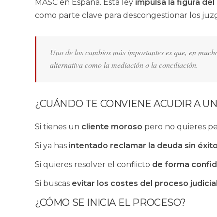
MASC en España. Esta ley
impulsa la figura de
como parte clave para descongestionar los juzga
Uno de los cambios más importantes es que, en muchos 
alternativa como la mediación o la conciliación.
¿CUÁNDO TE CONVIENE ACUDIR A U
Si tienes un
cliente moroso
pero no quieres pe
Si ya has
intentado reclamar la deuda sin éxit
Si quieres resolver el conflicto
de forma confide
Si buscas
evitar los costes del proceso judicia
¿CÓMO SE INICIA EL PROCESO?