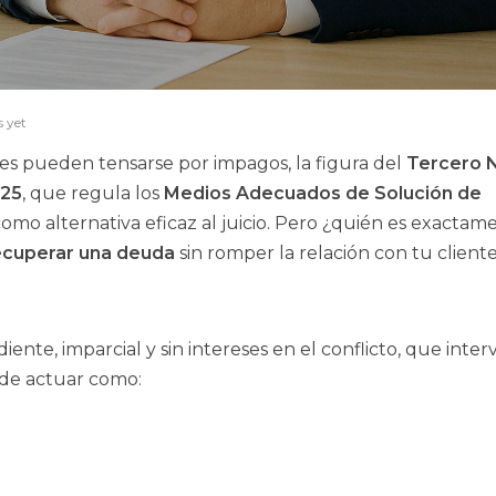
 yet
es pueden tensarse por impagos, la figura del
Tercero N
025
, que regula los
Medios Adecuados de Solución de
como alternativa eficaz al juicio. Pero ¿quién es exactam
ecuperar una deuda
sin romper la relación con tu client
ente, imparcial y sin intereses en el conflicto, que inter
uede actuar como: