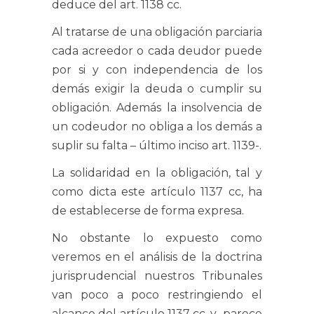
deduce del art. 1138 cc.
Al tratarse de una obligación parciaria
cada acreedor o cada deudor puede
por si y con independencia de los
demás exigir la deuda o cumplir su
obligación. Además la insolvencia de
un codeudor no obliga a los demás a
suplir su falta – último inciso art. 1139-.
La solidaridad en la obligación, tal y
como dicta este artículo 1137 cc, ha
de establecerse de forma expresa.
No obstante lo expuesto como
veremos en el análisis de la doctrina
jurisprudencial nuestros Tribunales
van poco a poco restringiendo el
alcance del artículo 1137 cc, y parece