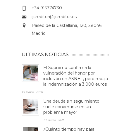
+34 915774730
ijcreditor@ijcreditor.es
Paseo de la Castellana, 120, 28046
Madrid
ULTIMAS NOTICIAS
El Supremo confirma la
vulneración del honor por
inclusión en ASNEF, pero rebaja
la indemnización a 3.000 euros
19 marzo, 2026
Una deuda sin seguimiento
suele convertirse en un
problema mayor
13 marzo, 2026
¿Cuánto tiempo hay para