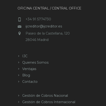
OFICINA CENTRAL / CENTRAL OFFICE
+34 91 5774730
ijcreditor@ijcreditor.es
Paseo de la Castellana, 120
28046 Madrid
IJC
Quienes Somos
Ventajas
Blog
Contacto
Gestión de Cobros Nacional
Gestión de Cobros Internacional