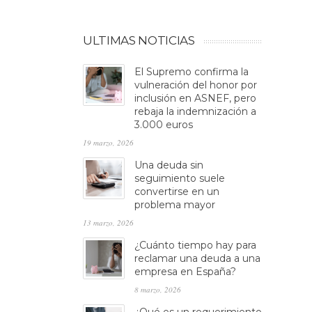
ULTIMAS NOTICIAS
El Supremo confirma la
vulneración del honor por
inclusión en ASNEF, pero
rebaja la indemnización a
3.000 euros
19 marzo, 2026
Una deuda sin
seguimiento suele
convertirse en un
problema mayor
13 marzo, 2026
¿Cuánto tiempo hay para
reclamar una deuda a una
empresa en España?
8 marzo, 2026