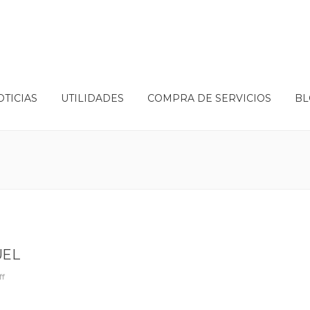
OTICIAS
UTILIDADES
COMPRA DE SERVICIOS
BL
UEL
ff