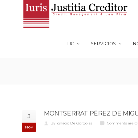
IJC
SERVICIOS
N
MONTSERRAT PÉREZ DE MIG
3
By Ignacio De Górgolas
Comments are O
Nov