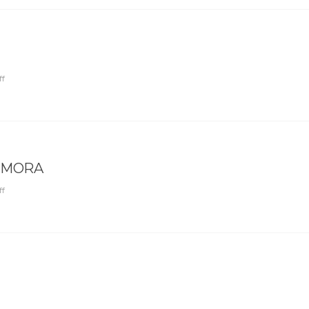
ff
-MORA
ff