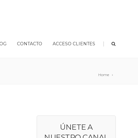
|
OG
CONTACTO
ACCESO CLIENTES
Home
ÚNETE A
NUESTRO CANAL