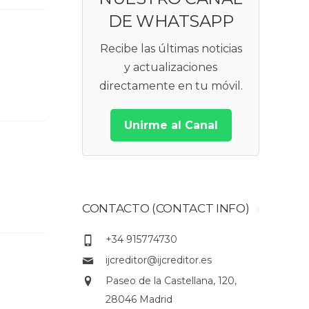
DE WHATSAPP
Recibe las últimas noticias
y actualizaciones
directamente en tu móvil.
Unirme al Canal
CONTACTO (CONTACT INFO)
+34 915774730
ijcreditor@ijcreditor.es
Paseo de la Castellana, 120,
28046 Madrid