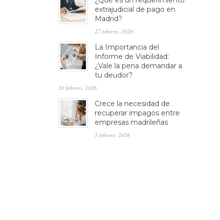
¿Qué es un requerimiento
extrajudicial de pago en
Madrid?
27 febrero, 2026
La Importancia del
Informe de Viabilidad:
¿Vale la pena demandar a
tu deudor?
20 febrero, 2026
Crece la necesidad de
recuperar impagos entre
empresas madrileñas
5 febrero, 2026