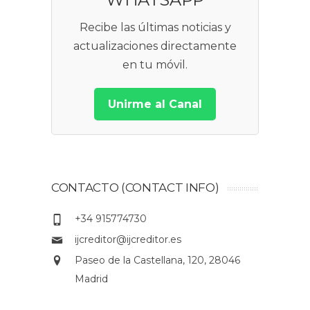
Recibe las últimas noticias y
actualizaciones directamente
en tu móvil.
Unirme al Canal
CONTACTO (CONTACT INFO)
+34 915774730
ijcreditor@ijcreditor.es
Paseo de la Castellana, 120, 28046
Madrid