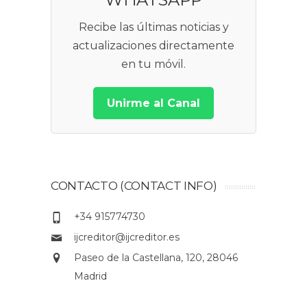
Recibe las últimas noticias y
actualizaciones directamente
en tu móvil.
Unirme al Canal
CONTACTO (CONTACT INFO)
+34 915774730
ijcreditor@ijcreditor.es
Paseo de la Castellana, 120, 28046
Madrid