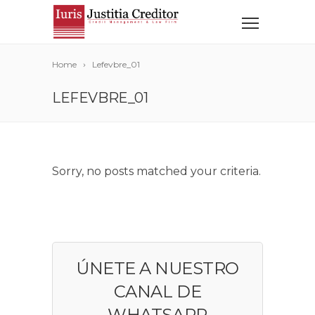
Home
Lefevbre_01
LEFEVBRE_01
Sorry, no posts matched your criteria.
ÚNETE A NUESTRO
CANAL DE
WHATSAPP